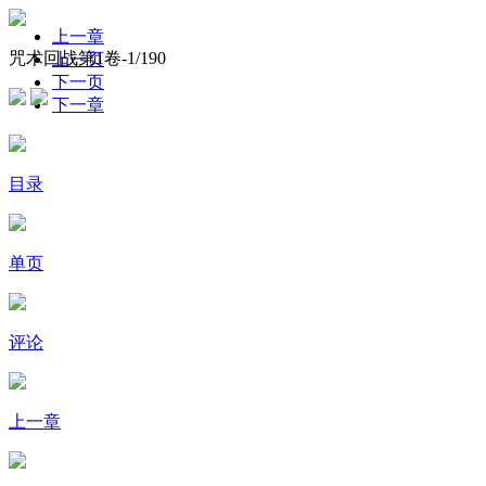
上一章
咒术回战第1卷-
1
/190
上一页
下一页
下一章
目录
单页
评论
上一章