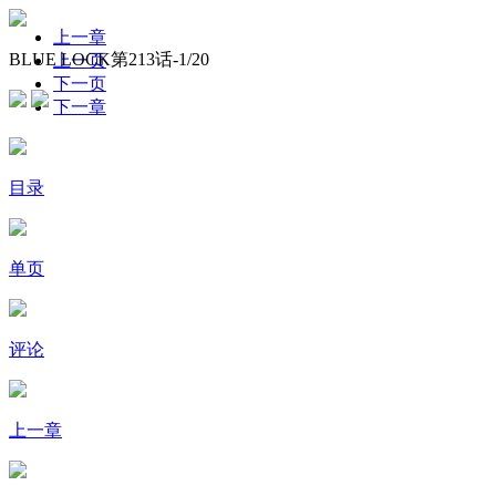
上一章
BLUE LOCK第213话-
1
/20
上一页
下一页
下一章
目录
单页
评论
上一章