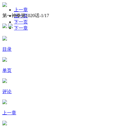
上一章
第一神拳第1020话-
1
/17
上一页
下一页
下一章
目录
单页
评论
上一章