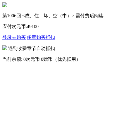
第1006回 <成、住、坏、空（中）> 需付费后阅读
应付次元币:
49
100
登录去购买
多章购买
折扣
遇到收费章节自动抵扣
当前余额:
0次元币
0赠币（优先抵用）