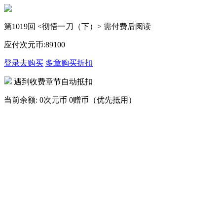
第1019回 <彻悟一刀（下）> 需付费后阅读
应付次元币:
89
100
登录去购买
多章购买
折扣
遇到收费章节自动抵扣
当前余额:
0次元币
0赠币（优先抵用）