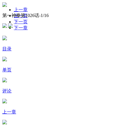
上一章
第一神拳第1026话-
1
/16
上一页
下一页
下一章
目录
单页
评论
上一章