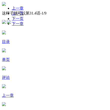
上一章
这样子就可以第31.4话-
1
/9
上一页
下一页
下一章
目录
单页
评论
上一章