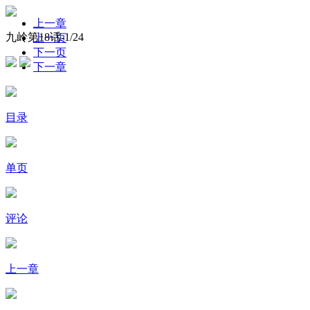
上一章
九岭第18话-
1
/24
上一页
下一页
下一章
目录
单页
评论
上一章