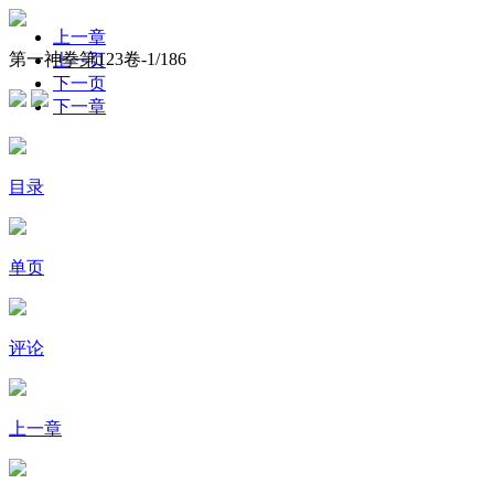
上一章
第一神拳第123卷-
1
/186
上一页
下一页
下一章
目录
单页
评论
上一章