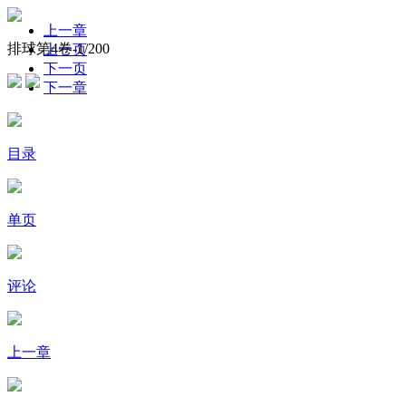
上一章
排球第4卷-
1
/200
上一页
下一页
下一章
目录
单页
评论
上一章