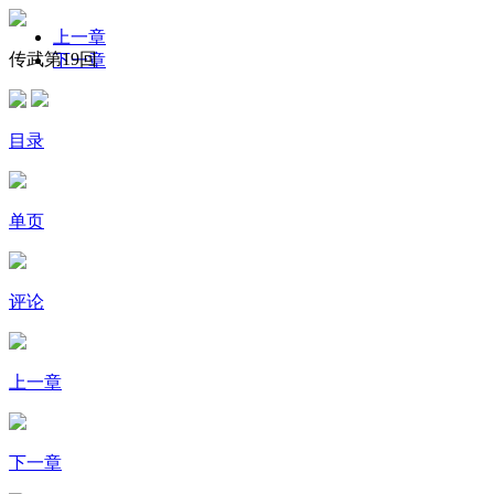
上一章
传武第19回
下一章
目录
单页
评论
上一章
下一章