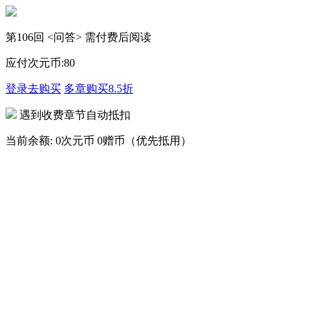
第106回 <问答> 需付费后阅读
应付次元币:
80
登录去购买
多章购买
8.5折
遇到收费章节自动抵扣
当前余额:
0次元币
0赠币（优先抵用）