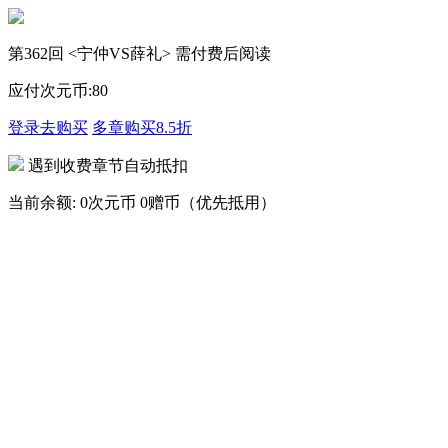
第362回 <宁仲VS薛礼> 需付费后阅读
应付次元币:
80
登录去购买
多章购买
8.5折
遇到收费章节自动抵扣
当前余额:
0次元币
0赠币（优先抵用）