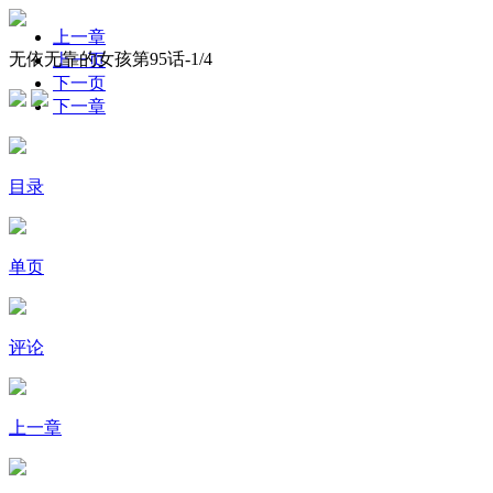
上一章
无依无靠的女孩第95话-
1
/4
上一页
下一页
下一章
目录
单页
评论
上一章