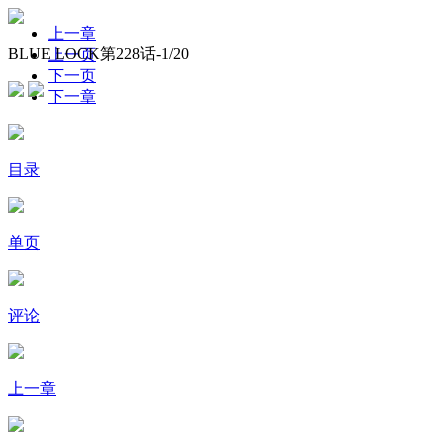
上一章
BLUE LOCK第228话-
1
/20
上一页
下一页
下一章
目录
单页
评论
上一章