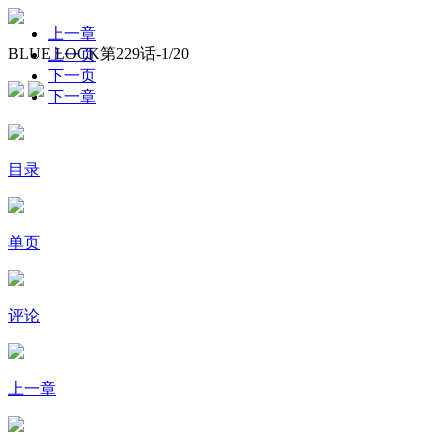
上一章
BLUE LOCK第229话-
1
/20
上一页
下一页
下一章
目录
单页
评论
上一章