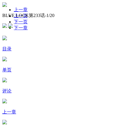
上一章
BLUE LOCK第233话-
1
/20
上一页
下一页
下一章
目录
单页
评论
上一章