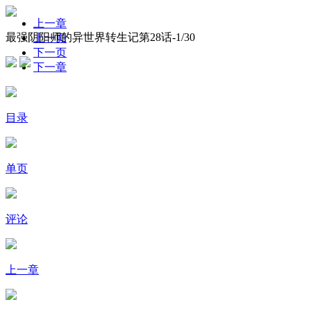
上一章
最强阴阳师的异世界转生记第28话-
1
/30
上一页
下一页
下一章
目录
单页
评论
上一章