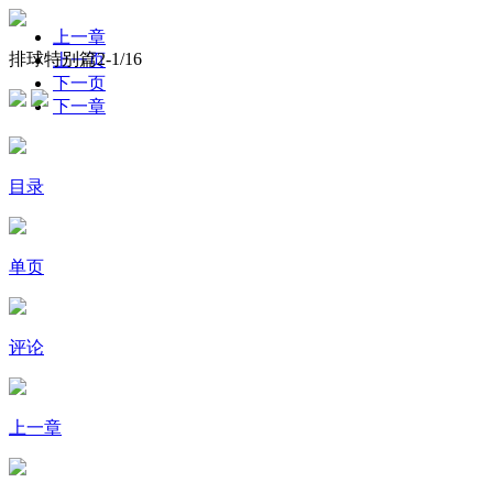
上一章
排球特别篇2-
1
/16
上一页
下一页
下一章
目录
单页
评论
上一章