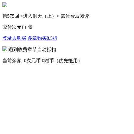
第575回 <进入洞天（上）> 需付费后阅读
应付次元币:
49
登录去购买
多章购买
8.5折
遇到收费章节自动抵扣
当前余额:
0次元币
0赠币（优先抵用）