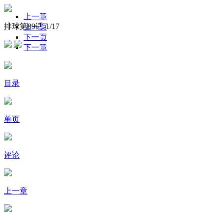
上一章
排球第89话-
1
/17
上一页
下一页
下一章
目录
单页
评论
上一章