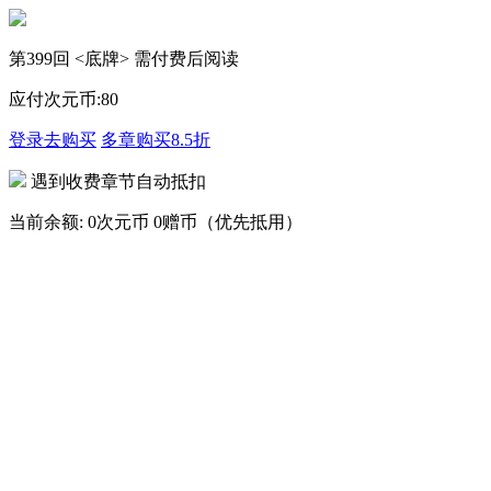
第399回 <底牌> 需付费后阅读
应付次元币:
80
登录去购买
多章购买
8.5折
遇到收费章节自动抵扣
当前余额:
0次元币
0赠币（优先抵用）