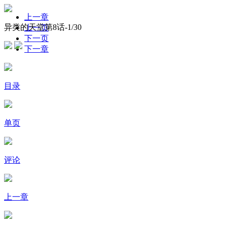
上一章
异类的天堂第8话-
1
/30
上一页
下一页
下一章
目录
单页
评论
上一章