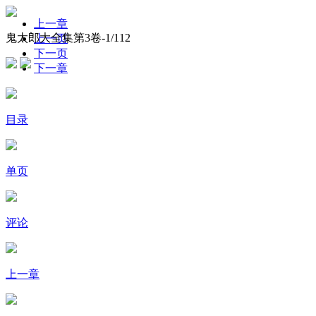
上一章
鬼太郎大全集第3卷-
1
/112
上一页
下一页
下一章
目录
单页
评论
上一章