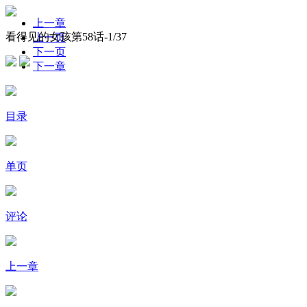
上一章
看得见的女孩第58话-
1
/37
上一页
下一页
下一章
目录
单页
评论
上一章