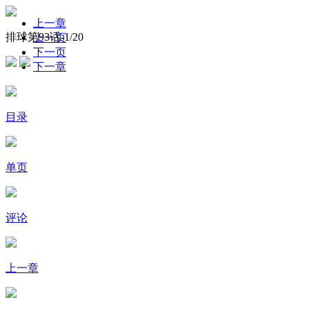
上一章
排球第93话-
1
/20
上一页
下一页
下一章
目录
单页
评论
上一章