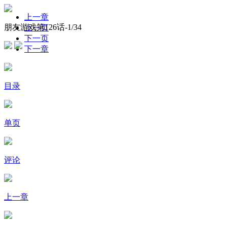
上一章
朋友游戏第126话-
1
/34
上一页
下一页
下一章
目录
单页
评论
上一章