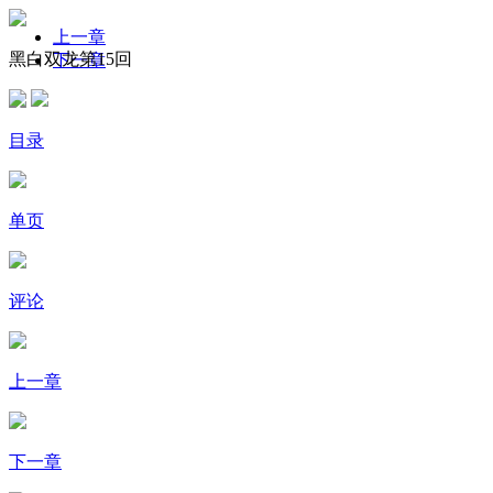
上一章
黑白双龙第15回
下一章
目录
单页
评论
上一章
下一章