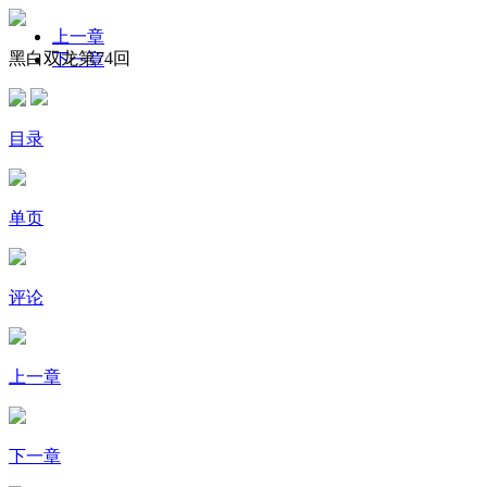
上一章
黑白双龙第74回
下一章
目录
单页
评论
上一章
下一章