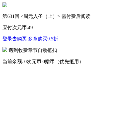
第631回 <周元入圣（上）> 需付费后阅读
应付次元币:
49
登录去购买
多章购买
9.5折
遇到收费章节自动抵扣
当前余额:
0次元币
0赠币（优先抵用）