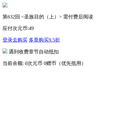
第632回 <圣族目的（上）> 需付费后阅读
应付次元币:
49
登录去购买
多章购买
9.5折
遇到收费章节自动抵扣
当前余额:
0次元币
0赠币（优先抵用）