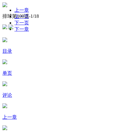
上一章
排球第100话-
1
/18
上一页
下一页
下一章
目录
单页
评论
上一章