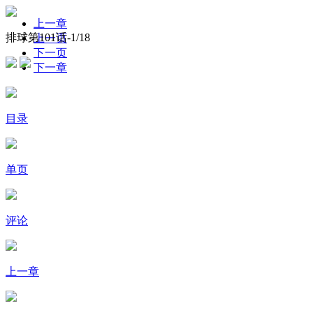
上一章
排球第101话-
1
/18
上一页
下一页
下一章
目录
单页
评论
上一章