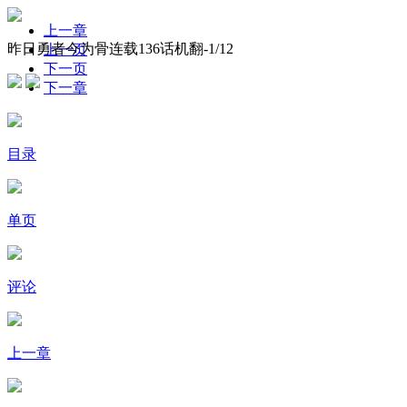
上一章
昨日勇者今为骨连载136话机翻-
1
/12
上一页
下一页
下一章
目录
单页
评论
上一章