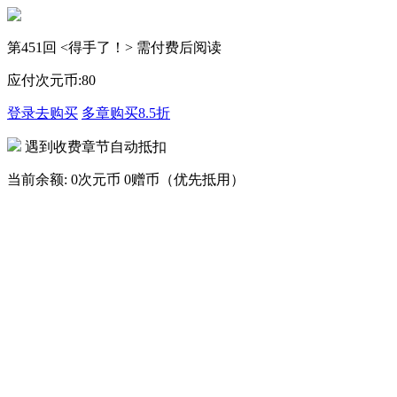
第451回 <得手了！> 需付费后阅读
应付次元币:
80
登录去购买
多章购买
8.5折
遇到收费章节自动抵扣
当前余额:
0次元币
0赠币（优先抵用）