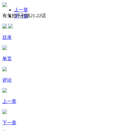
上一章
有鬼拍不到第21-22话
下一章
目录
单页
评论
上一章
下一章