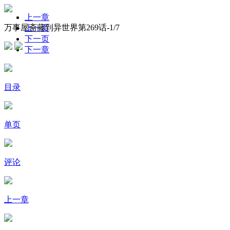
上一章
万事屋斋藤到异世界第269话-
1
/7
上一页
下一页
下一章
目录
单页
评论
上一章