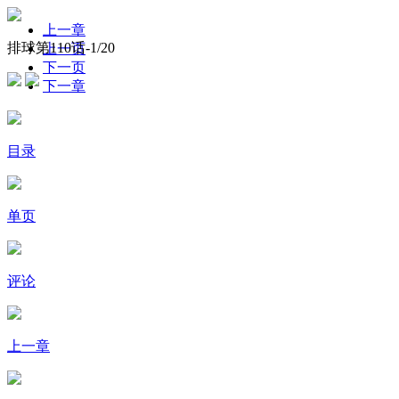
上一章
排球第110话-
1
/20
上一页
下一页
下一章
目录
单页
评论
上一章