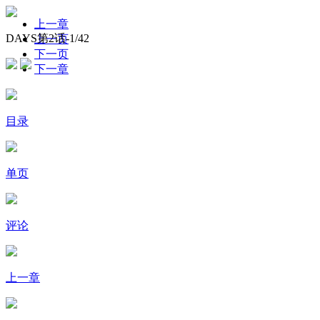
上一章
DAYS第2话-
1
/42
上一页
下一页
下一章
目录
单页
评论
上一章