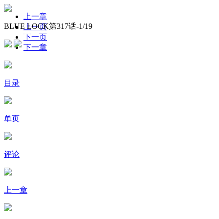
上一章
BLUE LOCK第317话-
1
/19
上一页
下一页
下一章
目录
单页
评论
上一章