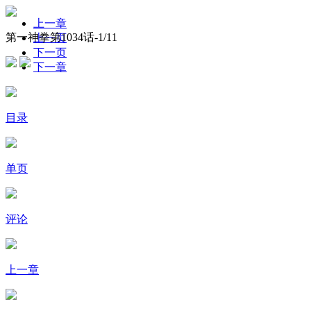
上一章
第一神拳第1034话-
1
/11
上一页
下一页
下一章
目录
单页
评论
上一章