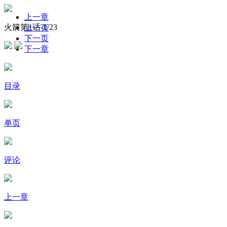
上一章
火箭第1话-
1
/23
上一页
下一页
下一章
目录
单页
评论
上一章