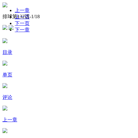
上一章
排球第132话-
1
/18
上一页
下一页
下一章
目录
单页
评论
上一章