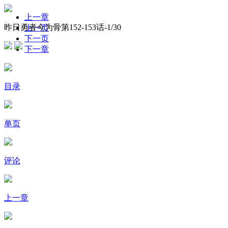
上一章
昨日勇者今为骨第152-153话-
1
/30
上一页
下一页
下一章
目录
单页
评论
上一章