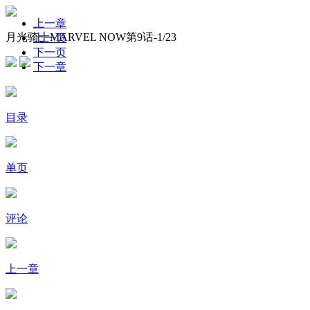
上一章
月光骑士MARVEL NOW第9话-
1
/23
上一页
下一页
下一章
目录
单页
评论
上一章