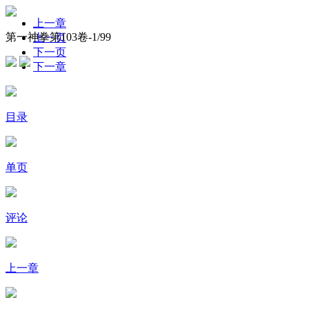
上一章
第一神拳第103卷-
1
/99
上一页
下一页
下一章
目录
单页
评论
上一章