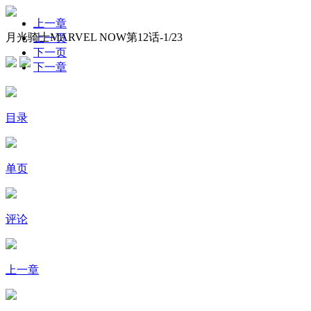
上一章
月光骑士MARVEL NOW第12话-
1
/23
上一页
下一页
下一章
目录
单页
评论
上一章