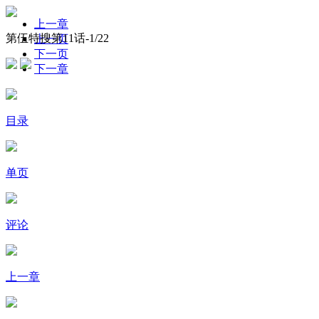
上一章
第伍特搜第11话-
1
/22
上一页
下一页
下一章
目录
单页
评论
上一章