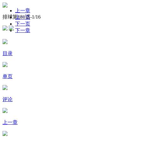
上一章
排球第181话-
1
/16
上一页
下一页
下一章
目录
单页
评论
上一章