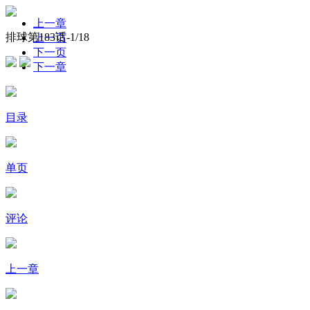
上一章
排球第183话-
1
/18
上一页
下一页
下一章
目录
单页
评论
上一章